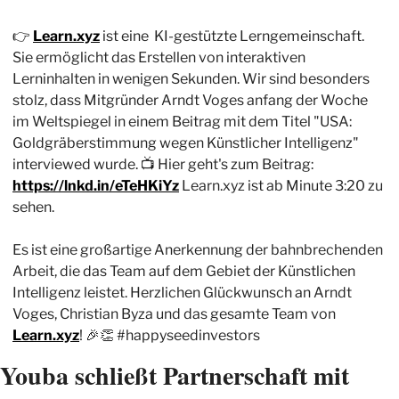
👉 
Learn.xyz
 ist eine  KI-gestützte Lerngemeinschaft. 
Sie ermöglicht das Erstellen von interaktiven 
Lerninhalten in wenigen Sekunden. Wir sind besonders 
stolz, dass Mitgründer Arndt Voges anfang der Woche 
im Weltspiegel in einem Beitrag mit dem Titel "USA: 
Goldgräberstimmung wegen Künstlicher Intelligenz" 
interviewed wurde. 📺 Hier geht's zum Beitrag: 
https://lnkd.in/eTeHKiYz
 Learn.xyz ist ab Minute 3:20 zu 
sehen.
Es ist eine großartige Anerkennung der bahnbrechenden 
Arbeit, die das Team auf dem Gebiet der Künstlichen 
Intelligenz leistet. Herzlichen Glückwunsch an Arndt 
Voges, Christian Byza und das gesamte Team von 
Learn.xyz
! 
🎉
👏
 #happyseedinvestors
Youba schließt Partnerschaft mit 