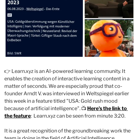
👉 Learn.xyz is an AI-powered learning community. It 
enables the creation of interactive learning content in a 
matter of seconds. We are especially proud that co-
founder Arndt V. was interviewed in Weltspiegel earlier 
this week in a feature titled "USA: Gold rush mood 
because of artificial intelligence". 📺 
Here's the link to 
the feature
:  Learn.xyz can be seen from minute 3:20.
It is a great recognition of the groundbreaking work the 
team is doing in the field of Artificial Intelligence. 