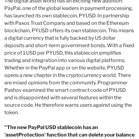
The digital asset world has an exciting new addition: 
PayPal, one of the global leaders in payment processing, 
has launched its own stablecoin, PYUSD. In partnership 
with Paxos Trust Company and based on the Ethereum 
blockchain, PYUSD offers its own stablecoin. This means 
a digital currency that is fully backed by US dollar 
deposits and short-term government bonds. With a fixed 
price of 1 USD per PYUSD, this stablecoin simplifies 
trading and integration into various digital platforms. 
Whether in the PayPal app or on the website, PYUSD 
opens a new chapter in the cryptocurrency world. There 
are mixed opinions from the community. Programmer 
Pashov examined the smart contract code of PYUSD 
and is disappointed with several features within the 
source code. He therefore warns users against using the 
token. 
"The new PayPal USD stablecoin has an 
'assetProtection' function that can delete your balance 