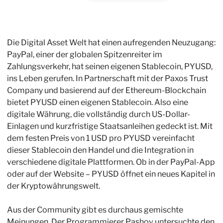
Die Digital Asset Welt hat einen aufregenden Neuzugang: 
PayPal, einer der globalen Spitzenreiter im 
Zahlungsverkehr, hat seinen eigenen Stablecoin, PYUSD, 
ins Leben gerufen. In Partnerschaft mit der Paxos Trust 
Company und basierend auf der Ethereum-Blockchain 
bietet PYUSD einen eigenen Stablecoin. Also eine 
digitale Währung, die vollständig durch US-Dollar-
Einlagen und kurzfristige Staatsanleihen gedeckt ist. Mit 
dem festen Preis von 1 USD pro PYUSD vereinfacht 
dieser Stablecoin den Handel und die Integration in 
verschiedene digitale Plattformen. Ob in der PayPal-App 
oder auf der Website – PYUSD öffnet ein neues Kapitel in 
der Kryptowährungswelt. 
Aus der Community gibt es durchaus gemischte 
Meinungen. Der Programmierer Pashov untersuchte den 