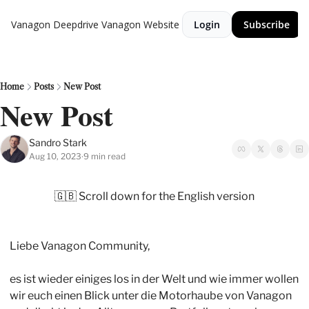
Vanagon Deepdrive
Vanagon Website
Login
Subscribe
Home
Posts
New Post
New Post
Sandro Stark
Aug 10, 2023
9 min read
•
🇬🇧
 Scroll down for the English version
Liebe Vanagon Community,  
es ist wieder einiges los in der Welt und wie immer wollen 
wir euch einen Blick unter die Motorhaube von Vanagon 