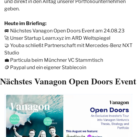
und direkt in den Alltag unserer Portfoliounternehmen 
geben. 
Heute im Briefing:
🚐
 Nächstes Vanagon Open Doors Event am 24.08.23
🚀
 Unser Startup Learn.xyz im ARD Weltspiegel
🤝
 Youba schließt Partnerschaft mit Mercedes-Benz NXT 
Studio
💼
 Particula beim Münchner VC Stammtisch
🪙
 Paypal und ein eigener Stablecoin
Nächstes Vanagon Open Doors Event