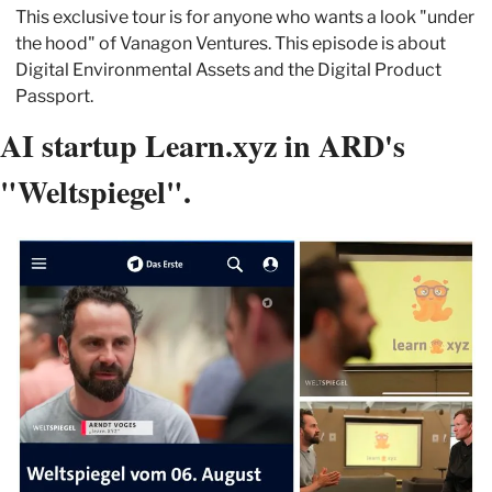
This exclusive tour is for anyone who wants a look "under 
the hood" of Vanagon Ventures. This episode is about 
Digital Environmental Assets and the Digital Product 
Passport.
AI startup Learn.xyz in ARD's 
"Weltspiegel".