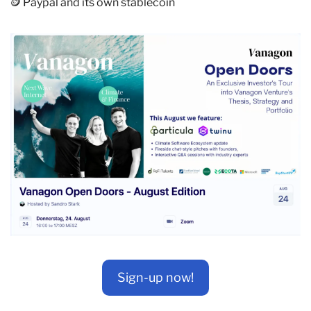
🪙
 Paypal and its own stablecoin
Sign-up now!