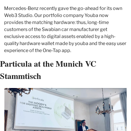
Mercedes-Benz recently gave the go-ahead for its own 
Web3 Studio. Our portfolio company Youba now 
provides the matching hardware: thus, long-time 
customers of the Swabian car manufacturer get 
exclusive access to digital assets enabled by a high-
quality hardware wallet made by youba and the easy user 
experience of the One-Tap app.
Particula at the Munich VC 
Stammtisch