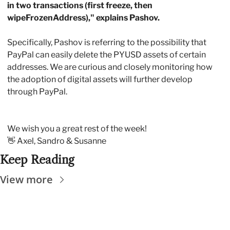
in two transactions (first freeze, then 
wipeFrozenAddress)," explains Pashov. 
Specifically, Pashov is referring to the possibility that 
PayPal can easily delete the PYUSD assets of certain 
addresses. We are curious and closely monitoring how 
the adoption of digital assets will further develop 
through PayPal.
We wish you a great rest of the week!
👋
 Axel, Sandro & Susanne
Keep Reading
View more