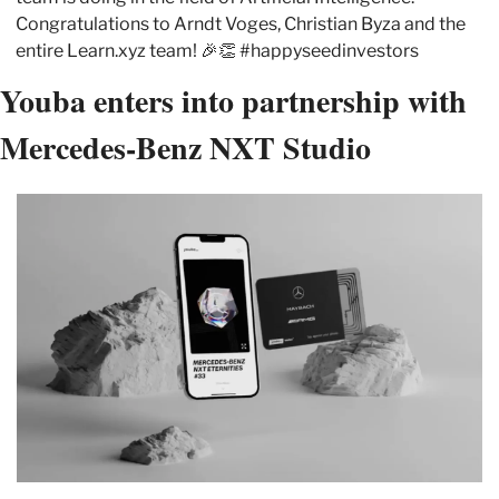
Congratulations to Arndt Voges, Christian Byza and the 
entire Learn.xyz team! 
🎉
👏
 #happyseedinvestors
Youba enters into partnership with 
Mercedes-Benz NXT Studio 